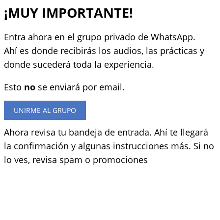
Ir
¡MUY IMPORTANTE!
al
contenido
Entra ahora en el grupo privado de WhatsApp.
Ahí es donde recibirás los audios, las prácticas y
donde sucederá toda la experiencia.
Esto
no
se enviará por email.
UNIRME AL GRUPO
Ahora revisa tu bandeja de entrada. Ahí te llegará
la confirmación y algunas instrucciones más. Si no
lo ves, revisa spam o promociones