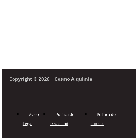
Copyright © 2026 | Cosmo Alquimia
Aviso
Política de
Política de
Legal
privacidad
cookies