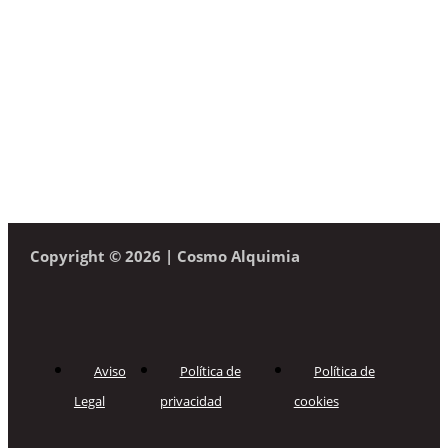
Copyright © 2026 | Cosmo Alquimia
Aviso
Política de
Política de
Legal
privacidad
cookies