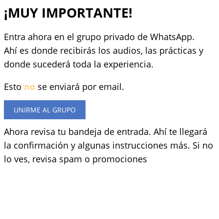
Ir
¡MUY IMPORTANTE!
al
contenido
Entra ahora en el grupo privado de WhatsApp.
Ahí es donde recibirás los audios, las prácticas y
donde sucederá toda la experiencia.
Esto
no
se enviará por email.
UNIRME AL GRUPO
Ahora revisa tu bandeja de entrada. Ahí te llegará
la confirmación y algunas instrucciones más. Si no
lo ves, revisa spam o promociones