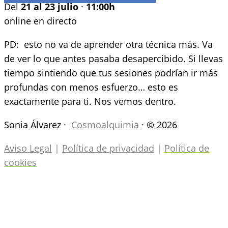
Del
21 al 23 julio
·
11:00h
online en directo
PD:
esto no va de aprender otra técnica más. Va
de ver lo que antes pasaba desapercibido. Si llevas
tiempo sintiendo que tus sesiones podrían ir más
profundas con menos esfuerzo… esto es
exactamente para ti. Nos vemos dentro.
Sonia Álvarez ·
Cosmoalquimia
· © 2026
Aviso Legal
|
Política de privacidad
|
Política de
cookies