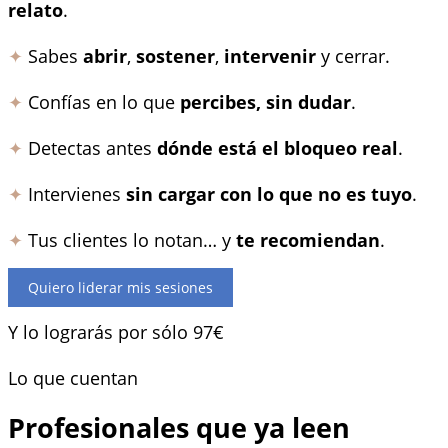
relato
.
✦
Sabes
abrir
,
sostener
,
intervenir
y cerrar.
✦
Confías en lo que
percibes, sin dudar
.
✦
Detectas antes
dónde está el bloqueo real
.
✦
Intervienes
sin cargar con lo que no es tuyo
.
✦
Tus clientes lo notan… y
te recomiendan
.
Quiero liderar mis sesiones
Y lo lograrás por sólo 97€
Lo que cuentan
Profesionales que ya leen