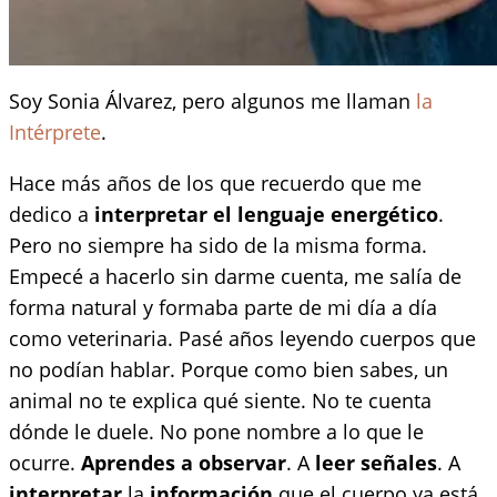
Soy Sonia Álvarez, pero algunos me llaman
la
Intérprete
.
Hace más años de los que recuerdo que me
dedico a
interpretar el lenguaje energético
.
Pero no siempre ha sido de la misma forma.
Empecé a hacerlo sin darme cuenta, me salía de
forma natural y formaba parte de mi día a día
como veterinaria. Pasé años leyendo cuerpos que
no podían hablar. Porque como bien sabes, un
animal no te explica qué siente. No te cuenta
dónde le duele. No pone nombre a lo que le
ocurre.
Aprendes a observar
. A
leer señales
. A
interpretar
la
información
que el cuerpo ya está