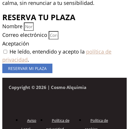
calma, sin renunciar a tu sensibilidad.
RESERVA TU PLAZA
Nombre
Correo electrónico
Aceptación
He leído, entendido y acepto la
política de
privacidad
.
RESERVAR MI PLAZA
Copyright © 2026 | Cosmo Alquimia
Aviso
Política de
Política de