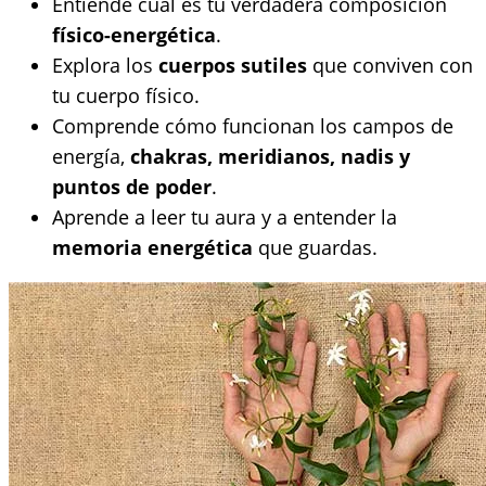
Entiende cuál es tu verdadera composición
físico-energética
.
Explora los
cuerpos sutiles
que conviven con
tu cuerpo físico.
Comprende cómo funcionan los campos de
energía,
chakras, meridianos, nadis y
puntos de poder
.
Aprende a leer tu aura y a entender la
memoria energética
que guardas.