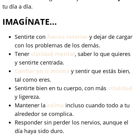
tu día a día.
IMAGÍNATE...
Sentirte con
fuerza interior
y dejar de cargar
con los problemas de los demás.
Tener
claridad mental
, saber lo que quieres
y sentirte centrada.
Confiar en ti misma
y sentir que estás bien,
tal como eres.
Sentirte bien en tu cuerpo, con más
vitalidad
y ligereza.
Mantener la
calma
incluso cuando todo a tu
alrededor se complica.
Responder sin perder los nervios, aunque el
día haya sido duro.