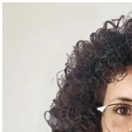
Ir
al
contenido