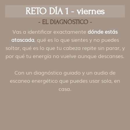
Ir
RETO DÍA 1 - viernes
al
contenido
- EL DIAGNÓSTICO -
Vas a identificar exactamente
dónde estás
atascada
, qué es lo que sientes y no puedes
soltar, qué es lo que tu cabeza repite sin parar, y
por qué tu energía no vuelve aunque descanses.
Con un diagnóstico guiado y un audio de
escaneo energético que puedes usar sola, en
casa.