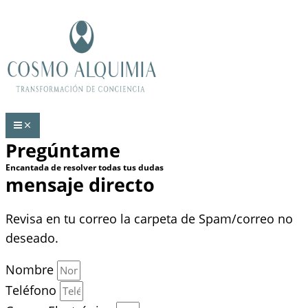
Ir
al
contenido
Pregúntame
Encantada de resolver todas tus dudas
mensaje directo
Revisa en tu correo la carpeta de Spam/correo no
deseado.
Nombre
Teléfono