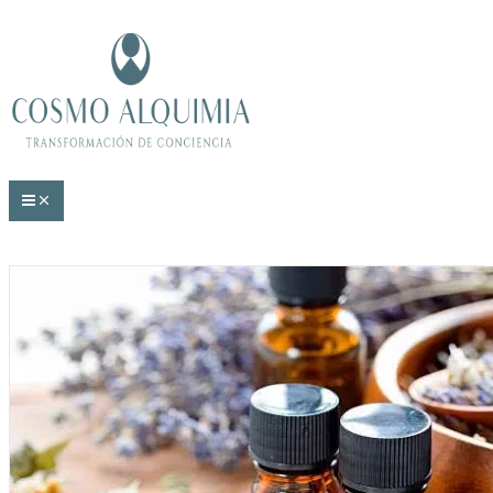
Ir
al
contenido