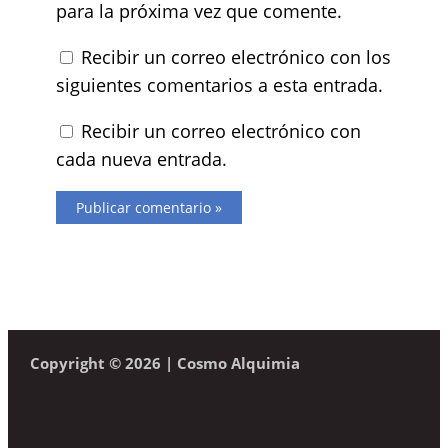
para la próxima vez que comente.
Recibir un correo electrónico con los
siguientes comentarios a esta entrada.
Recibir un correo electrónico con
cada nueva entrada.
Copyright © 2026 | Cosmo Alquimia